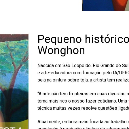
Pequeno históric
Wonghon
Nascida em São Leopoldo, Rio Grande do Sul 
e arte-educadora com formação pelo IA/UFRG
seja na pintura sobre tela, a artista tem real
“A arte não tem fronteiras em suas diversas 
torna mais rico o nosso fazer cotidiano. Um
técnica muitas vezes resolve questões ligada
Atualmente, embora mais focada ao trabalho no
orientação à produção plástica de interessa