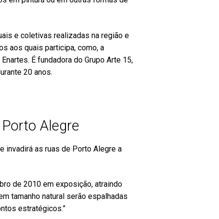
ais e coletivas realizadas na região e
s aos quais participa, como, a
 Enartes. É fundadora do Grupo Arte 15,
durante 20 anos.
Porto Alegre
 invadirá as ruas de Porto Alegre a
mbro de 2010 em exposição, atraindo
o em tamanho natural serão espalhadas
ontos estratégicos.”