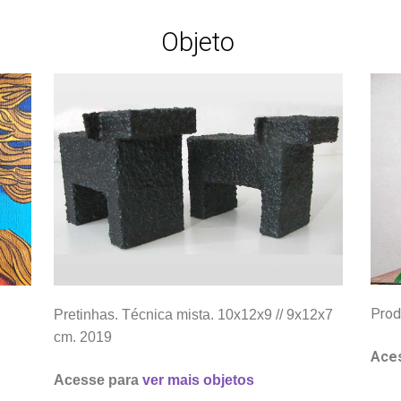
Objeto
Prod
Pretinhas. Técnica mista. 10x12x9 // 9x12x7
cm. 2019
Ace
Acesse para
ver mais objetos