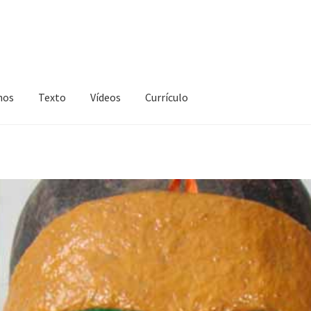
hos
Texto
Vídeos
Currículo
extos
Vídeos